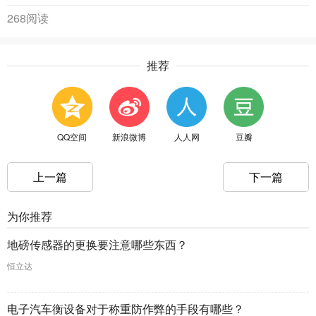
268阅读
推荐
QQ空间
新浪微博
人人网
豆瓣
上一篇
下一篇
为你推荐
地磅传感器的更换要注意哪些东西？
恒立达
电子汽车衡设备对于称重防作弊的手段有哪些？