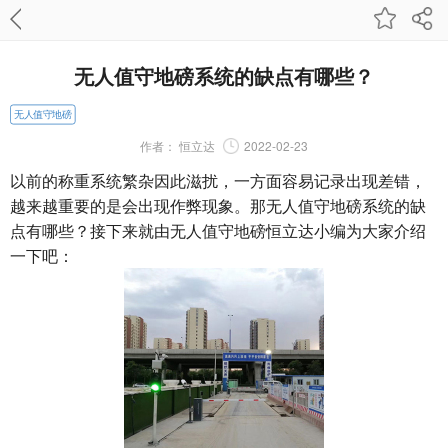
无人值守地磅系统的缺点有哪些？
无人值守地磅
作者：
恒立达
2022-02-23
以前的称重系统繁杂因此滋扰，一方面容易记录出现差错，
越来越重要的是会出现作弊现象。那无人值守地磅系统的缺
点有哪些？接下来就由
无人值守地磅
恒立达小编为大家介绍
一下吧：