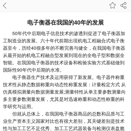
电子衡器在我国的40年的发展
50年代中后期电子信息技术的渗透到促进了电子衡器加
工制造业的发展。六十年代前期出現机电工程融合式电子衡
器至今，历经40很多年的不断完善与健全，在我国电子衡器
从最开始的机电工程融合型发展到现在的全电子型和数据全
智能。在我国电子衡器的技术设备和检验实验方式基础做到
国际性90年代中后期的水准。
电子衡器
生产技术及运用获得了新发展。电子器件称重
技术性从静态数据称重向动态性称重发展：计量检定方式 从
仿真模拟测量向数据测量发展;测量特性从单主要参数测量向
多主要参数测量发展，尤其是对迅速称重和动态性称重的科
学研究与运用。
但就从总体上，在我国电子衡器商品的总数和品质与工
业生产资本主义国家对比也有很大差别，其关键差别是技术
性与加工工艺不足优秀、加工工艺武器装备与检测仪表盘脆